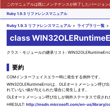
このマニュアルは既にメンテナンスが終了したバージョンの 
Ruby 1.9.3 リファレンスマニュアル
Ruby 1.9.3 リファレンスマニュアル
ライブラリ一覧
class WIN32OLERuntimeE
クラス・モジュールの継承リスト:
WIN32OLERuntimeErr
要約
COMインターフェイスエラー時に発生する例外です。
WIN32OLERuntimeErrorは、OLEオートメー
れていない値が与えられた場合に発生します。
OLEオートメーション呼び出しが例外ステータスで戻され
HRESULT:
http://msdn.microsoft.com/en-us/library