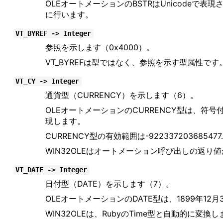
OLEオートメーションのBSTRはUnicodeで表現さ
に行います。
VT_BYREF -> Integer
参照を示します（0x4000）。
VT_BYREFは型ではなく、参照を示す型属性
VT_CY -> Integer
通貨型（CURRENCY）を示します（6）。
OLEオートメーションのCURRENCY型は、
現します。
CURRENCY型の有効範囲は-922337203685477.
WIN32OLEはオートメーション呼び出しの返り値
VT_DATE -> Integer
日付型（DATE）を示します（7）。
OLEオートメーションのDATE型は、1899年12
WIN32OLEは、RubyのTime型と自動的に変換