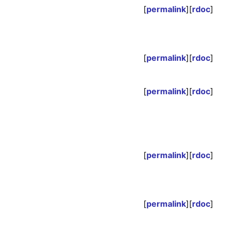
[
permalink
][
rdoc
]
[
permalink
][
rdoc
]
[
permalink
][
rdoc
]
[
permalink
][
rdoc
]
[
permalink
][
rdoc
]