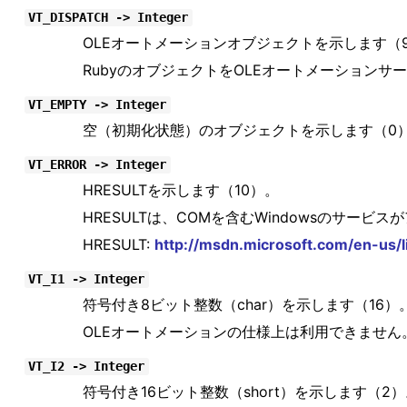
VT_DISPATCH -> Integer
OLEオートメーションオブジェクトを示します（
RubyのオブジェクトをOLEオートメーション
VT_EMPTY -> Integer
空（初期化状態）のオブジェクトを示します（0
VT_ERROR -> Integer
HRESULTを示します（10）。
HRESULTは、COMを含むWindowsのサー
HRESULT:
http://msdn.microsoft.com/en-us/
VT_I1 -> Integer
符号付き8ビット整数（char）を示します（16）
OLEオートメーションの仕様上は利用できません
VT_I2 -> Integer
符号付き16ビット整数（short）を示します（2