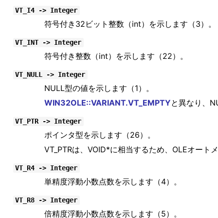
VT_I4 -> Integer
符号付き32ビット整数（int）を示します（3）。
VT_INT -> Integer
符号付き整数（int）を示します（22）。
VT_NULL -> Integer
NULL型の値を示します（1）。
WIN32OLE::VARIANT.VT_EMPTY
と異なり、N
VT_PTR -> Integer
ポインタ型を示します（26）。
VT_PTRは、VOID*に相当するため、OLEオ
VT_R4 -> Integer
単精度浮動小数点数を示します（4）。
VT_R8 -> Integer
倍精度浮動小数点数を示します（5）。