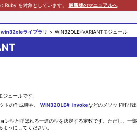
Ruby を対象としています。
最新版のマニュアルへ
win32oleライブラリ
WIN32OLE::VARIANTモジュール
ANT
モジュールです。
クトの作成時や、
WIN32OLE#_invoke
などのメソッド呼び出
ション型と呼ばれる一連の型を決定する定数です。ただし、一部
るようにしてください。