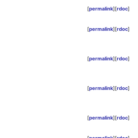
[
permalink
][
rdoc
]
[
permalink
][
rdoc
]
[
permalink
][
rdoc
]
[
permalink
][
rdoc
]
[
permalink
][
rdoc
]