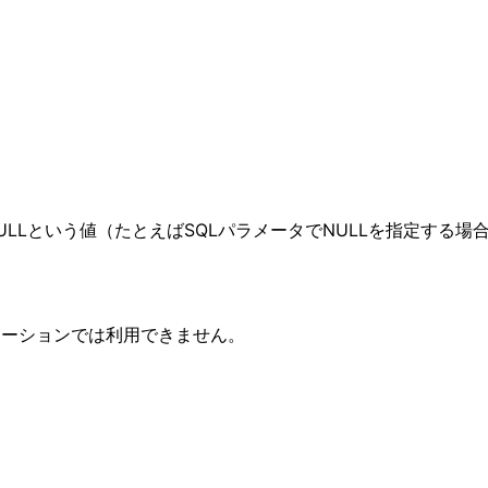
ULLという値（たとえばSQLパラメータでNULLを指定する場
ートメーションでは利用できません。