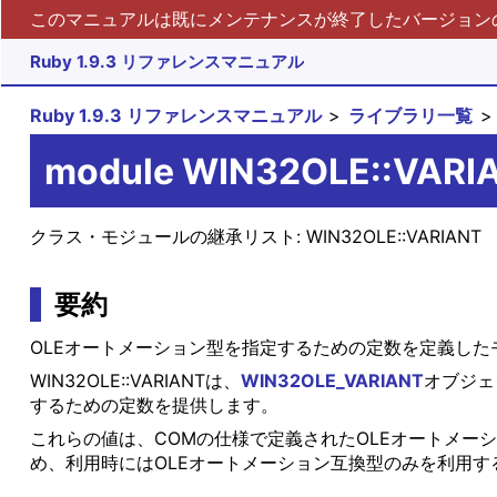
このマニュアルは既にメンテナンスが終了したバージョンの 
Ruby 1.9.3 リファレンスマニュアル
Ruby 1.9.3 リファレンスマニュアル
ライブラリ一覧
module WIN32OLE::VARI
クラス・モジュールの継承リスト:
WIN32OLE::VARIANT
要約
OLEオートメーション型を指定するための定数を定義した
WIN32OLE::VARIANTは、
WIN32OLE_VARIANT
オブジェ
するための定数を提供します。
これらの値は、COMの仕様で定義されたOLEオートメー
め、利用時にはOLEオートメーション互換型のみを利用す