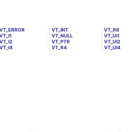
VT_ERROR
VT_INT
VT_R8
VT_I1
VT_NULL
VT_UI1
VT_I2
VT_PTR
VT_UI2
VT_I4
VT_R4
VT_UI4