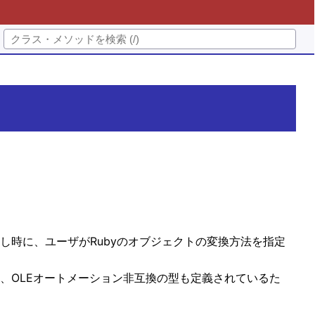
し時に、ユーザがRubyのオブジェクトの変換方法を指定
、OLEオートメーション非互換の型も定義されているた