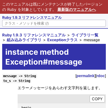
このマニュアルは既にメンテナンスが終了したバージョン
の Ruby を対象としています。
最新版のマニュアルへ
Ruby 1.9.3 リファレンスマニュアル
Ruby 1.9.3 リファレンスマニュアル
ライブラリ一覧
組み込みライブラリ
Exceptionクラス
message
instance method
Exception#message
[
permalink
][
rdoc
]
message -> String
to_s -> String
エラーメッセージをあらわす文字列を返します。
begin
