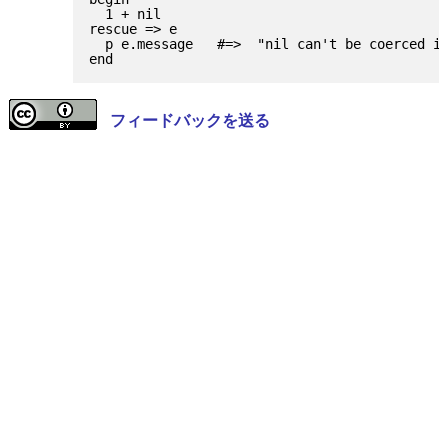
  1 + nil

rescue => e

  p e.message   #=>  "nil can't be coerced in
フィードバックを送る