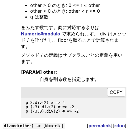
other > 0 のとき: 0 <= r < other
other < 0 のとき: other < r <= 0
q は整数
をみたす数です。商に対応する余りは
Numeric#modulo
で求められます。 div はメソッ
ド / を呼びだし、floorを取ることで計算されま
す。
メソッド / の定義はサブクラスごとの定義を用い
ます。
[PARAM] other:
自身を割る数を指定します。
p 3.div(2) # => 1

p (-3).div(2) # => -2

[
permalink
][
rdoc
]
divmod(other) -> [Numeric]