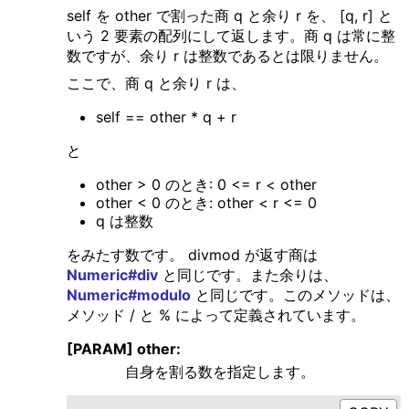
self を other で割った商 q と余り r を、 [q, r] と
いう 2 要素の配列にして返します。商 q は常に整
数ですが、余り r は整数であるとは限りません。
ここで、商 q と余り r は、
self == other * q + r
と
other > 0 のとき: 0 <= r < other
other < 0 のとき: other < r <= 0
q は整数
をみたす数です。 divmod が返す商は
Numeric#div
と同じです。また余りは、
Numeric#modulo
と同じです。このメソッドは、
メソッド / と % によって定義されています。
[PARAM] other:
自身を割る数を指定します。