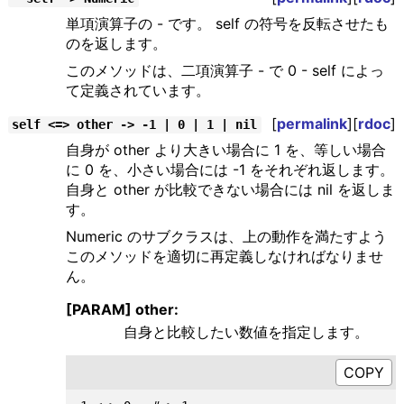
単項演算子の - です。 self の符号を反転させたも
のを返します。
このメソッドは、二項演算子 - で 0 - self によっ
て定義されています。
[
permalink
][
rdoc
]
self <=> other -> -1 | 0 | 1 | nil
自身が other より大きい場合に 1 を、等しい場合
に 0 を、小さい場合には -1 をそれぞれ返します。
自身と other が比較できない場合には nil を返しま
す。
Numeric のサブクラスは、上の動作を満たすよう
このメソッドを適切に再定義しなければなりませ
ん。
[PARAM] other:
自身と比較したい数値を指定します。