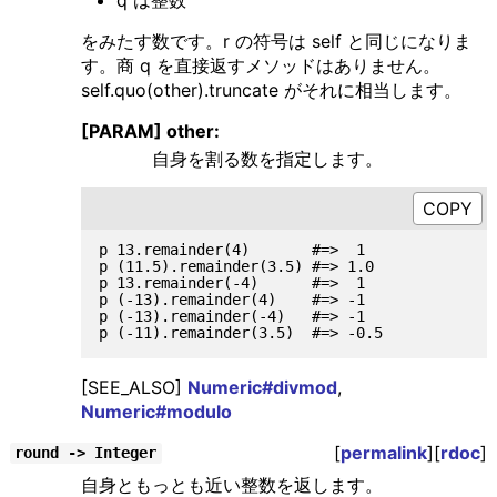
をみたす数です。r の符号は self と同じになりま
す。商 q を直接返すメソッドはありません。
self.quo(other).truncate がそれに相当します。
[PARAM] other:
自身を割る数を指定します。
p 13.remainder(4)       #=>  1

p (11.5).remainder(3.5) #=> 1.0

p 13.remainder(-4)      #=>  1

p (-13).remainder(4)    #=> -1

p (-13).remainder(-4)   #=> -1

[SEE_ALSO]
Numeric#divmod
,
Numeric#modulo
[
permalink
][
rdoc
]
round -> Integer
自身ともっとも近い整数を返します。