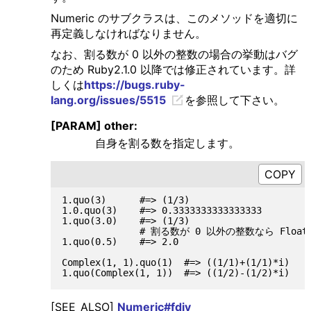
Numeric のサブクラスは、このメソッドを適切に
再定義しなければなりません。
なお、割る数が 0 以外の整数の場合の挙動はバグ
のため Ruby2.1.0 以降では修正されています。詳
しくは
https://bugs.ruby-
lang.org/issues/5515
を参照して下さい。
[PARAM] other:
自身を割る数を指定します。
1.quo(3)      #=> (1/3)

1.0.quo(3)    #=> 0.3333333333333333

1.quo(3.0)    #=> (1/3)

              # 割る数が 0 以外の整数なら Float
1.quo(0.5)    #=> 2.0

Complex(1, 1).quo(1)  #=> ((1/1)+(1/1)*i)

[SEE_ALSO]
Numeric#fdiv