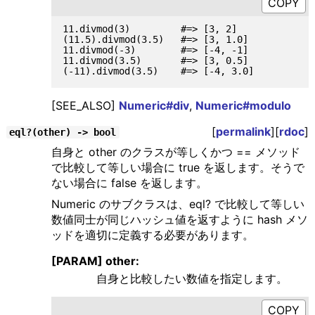
11.divmod(3)         #=> [3, 2]

(11.5).divmod(3.5)   #=> [3, 1.0]

11.divmod(-3)        #=> [-4, -1]

11.divmod(3.5)       #=> [3, 0.5]

[SEE_ALSO]
Numeric#div
,
Numeric#modulo
[
permalink
][
rdoc
]
eql?(other) -> bool
自身と other のクラスが等しくかつ == メソッド
で比較して等しい場合に true を返します。そうで
ない場合に false を返します。
Numeric のサブクラスは、eql? で比較して等しい
数値同士が同じハッシュ値を返すように hash メソ
ッドを適切に定義する必要があります。
[PARAM] other:
自身と比較したい数値を指定します。