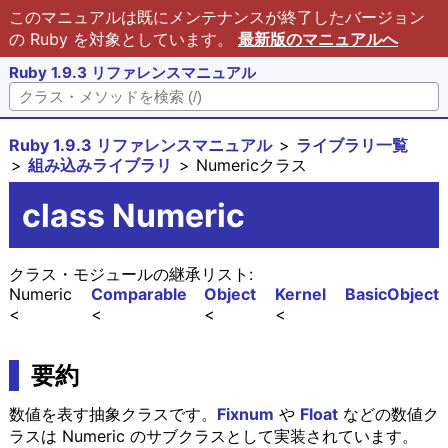
このマニュアルは既にメンテナンスが終了したバージョン
の Ruby を対象としています。
最新版のマニュアルへ
Ruby 1.9.3 リファレンスマニュアル
Ruby 1.9.3 リファレンスマニュアル
ライブラリ一覧
組み込みライブラリ
Numericクラス
class Numeric
クラス・モジュールの継承リスト:
Numeric
Comparable
Object
Kernel
BasicObject
要約
数値を表す抽象クラスです。
Fixnum
や
Float
などの数値ク
ラスは Numeric のサブクラスとして実装されています。