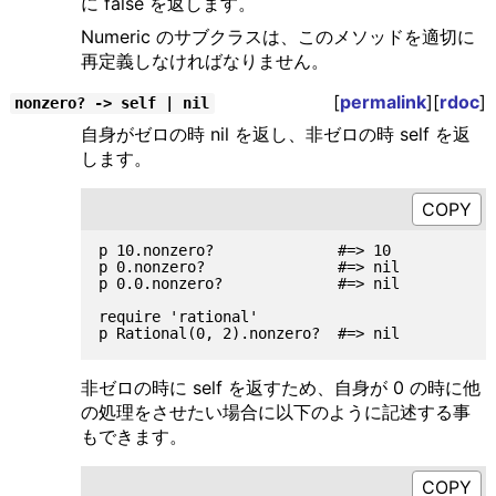
に false を返します。
Numeric のサブクラスは、このメソッドを適切に
再定義しなければなりません。
[
permalink
][
rdoc
]
nonzero? -> self | nil
自身がゼロの時 nil を返し、非ゼロの時 self を返
します。
p 10.nonzero?              #=> 10

p 0.nonzero?               #=> nil

p 0.0.nonzero?             #=> nil

require 'rational'

非ゼロの時に self を返すため、自身が 0 の時に他
の処理をさせたい場合に以下のように記述する事
もできます。