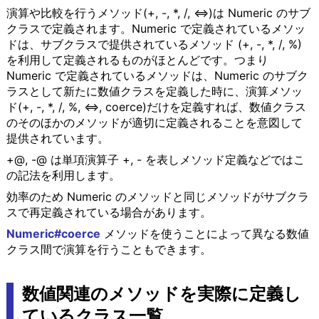
演算や比較を行うメソッド(+, -, *, /, <=>)は Numeric のサブ
クラスで定義されます。Numeric で定義されているメソッ
ドは、サブクラスで提供されているメソッド (+, -, *, /, %)
を利用して定義されるものがほとんどです。つまり
Numeric で定義されているメソッドは、Numeric のサブク
ラスとして新たに数値クラスを定義した時に、演算メソッ
ド(+, -, *, /, %, <=>, coerce)だけを定義すれば、数値クラス
のそのほかのメソッドが適切に定義されることを意図して
提供されています。
+@, -@ は単項演算子 +, - を表しメソッド定義などではこ
の記法を利用します。
効率のため Numeric のメソッドと同じメソッドがサブクラ
スで再定義されている場合があります。
Numeric#coerce
メソッドを使うことによって異なる数値
クラス間で演算を行うこともできます。
数値関連のメソッドを実際に定義し
ているクラス一覧