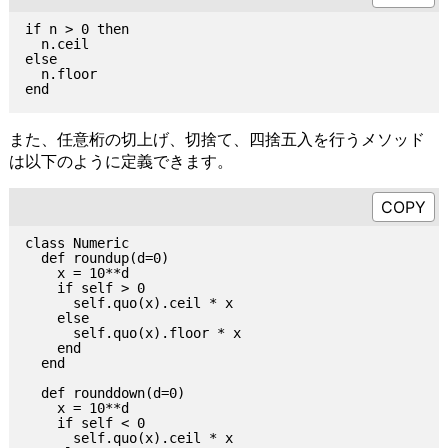
if n > 0 then

  n.ceil

else

  n.floor

また、任意桁の切上げ、切捨て、四捨五入を行うメソッド
は以下のように定義できます。
class Numeric

  def roundup(d=0)

    x = 10**d

    if self > 0

      self.quo(x).ceil * x

    else

      self.quo(x).floor * x

    end

  end

  def rounddown(d=0)

    x = 10**d

    if self < 0

      self.quo(x).ceil * x
