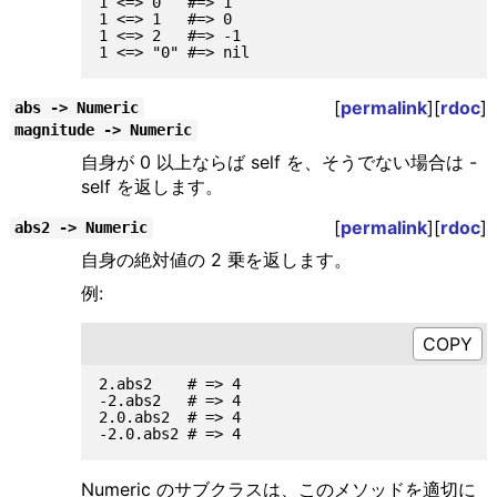
1 <=> 0   #=> 1

1 <=> 1   #=> 0

1 <=> 2   #=> -1

[
permalink
][
rdoc
]
abs -> Numeric
magnitude -> Numeric
自身が 0 以上ならば self を、そうでない場合は -
self を返します。
[
permalink
][
rdoc
]
abs2 -> Numeric
自身の絶対値の 2 乗を返します。
例:
2.abs2    # => 4

-2.abs2   # => 4

2.0.abs2  # => 4

Numeric のサブクラスは、このメソッドを適切に