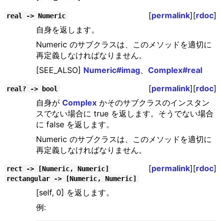
[
permalink
][
rdoc
]
real -> Numeric
自身を返します。
Numeric のサブクラスは、このメソッドを適切に
再定義しなければなりません。
[SEE_ALSO]
Numeric#imag
、
Complex#real
[
permalink
][
rdoc
]
real? -> bool
自身が
Complex
かそのサブクラスのインスタン
スでない場合に true を返します。そうでない場合
に false を返します。
Numeric のサブクラスは、このメソッドを適切に
再定義しなければなりません。
[
permalink
][
rdoc
]
rect -> [Numeric, Numeric]
rectangular -> [Numeric, Numeric]
[self, 0] を返します。
例: