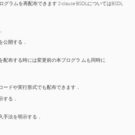
ラムを再配布できます 2-clause BSDLについてはBSDL
．
を公開する．
を配布する時には変更前の本プログラ ムも同時に
コードや実行形式でも配布できます．
示する．
入手法を明示する．