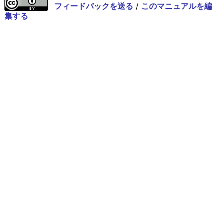
フィードバックを送る
/
このマニュアルを編
集する