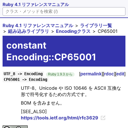
Ruby 4.1 リファレンスマニュアル
Ruby 4.1 リファレンスマニュアル
ライブラリ一覧
組み込みライブラリ
Encodingクラス
CP65001
constant
Encoding::CP65001
[
permalink
][
rdoc
][
edit
]
UTF_8 -> Encoding
Ruby 1.9.3 から
CP65001 -> Encoding
UTF-8。Unicode や ISO 10646 を ASCII 互換な
形で符号化するための方式です。
BOM を含みません。
[SEE_ALSO]
https://tools.ietf.org/html/rfc3629