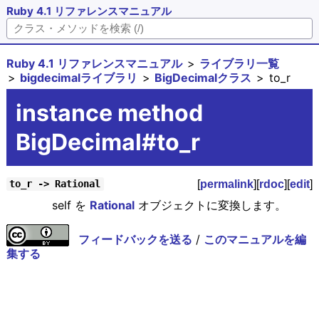
Ruby 4.1 リファレンスマニュアル
Ruby 4.1 リファレンスマニュアル
ライブラリ一覧
bigdecimalライブラリ
BigDecimalクラス
to_r
instance method
BigDecimal#to_r
[
permalink
][
rdoc
][
edit
]
to_r -> Rational
self を
Rational
オブジェクトに変換します。
フィードバックを送る
/
このマニュアルを編
集する