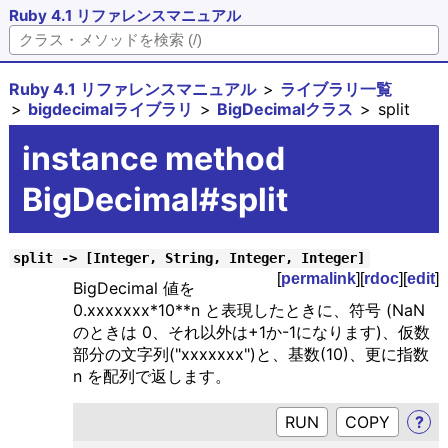
Ruby 4.1 リファレンスマニュアル
Ruby 4.1 リファレンスマニュアル
ライブラリ一覧
bigdecimalライブラリ
BigDecimalクラス
split
instance method
BigDecimal#split
split -> [Integer, String, Integer, Integer]
[
permalink
][
rdoc
][
edit
]
BigDecimal 値を
0.xxxxxxx*10**n と表現したときに、符号 (NaN
のときは 0、それ以外は+1か-1になります)、仮数
部分の文字列("xxxxxxx")と、基数(10)、更に指数
n を配列で返します。
RUN
?