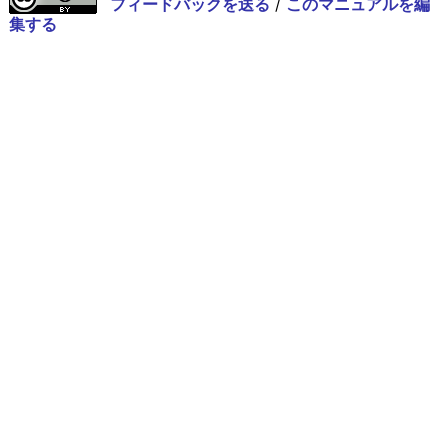
フィードバックを送る
/
このマニュアルを編
集する