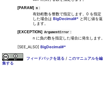
[PARAM]
:
n
有効桁数を整数で指定します。0 を指定
した場合は
BigDecimal#*
と同じ値を返
します。
[EXCEPTION]
:
ArgumentError
n に負の数を指定した場合に発生します。
[SEE_ALSO]
BigDecimal#*
フィードバックを送る
/
このマニュアルを編
集する