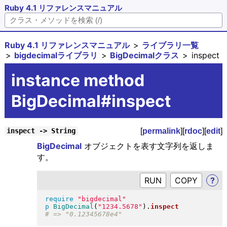
Ruby 4.1 リファレンスマニュアル
Ruby 4.1 リファレンスマニュアル
ライブラリ一覧
bigdecimalライブラリ
BigDecimalクラス
inspect
instance method
BigDecimal#inspect
[
permalink
][
rdoc
][
edit
]
inspect -> String
BigDecimal
オブジェクトを表す文字列を返しま
す。
RUN
?
require
"
bigdecimal
"
p
BigDecimal
(
"
1234.5678
"
)
.
inspect