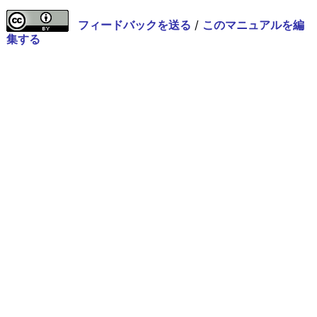
フィードバックを送る
/
このマニュアルを編
集する