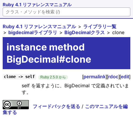
Ruby 4.1 リファレンスマニュアル
Ruby 4.1 リファレンスマニュアル
ライブラリ一覧
bigdecimalライブラリ
BigDecimalクラス
clone
instance method
BigDecimal#clone
[
permalink
][
rdoc
][
edit
]
clone -> self
Ruby 2.5.0 から
self を返すように、BigDecimal で定義されていま
す。
フィードバックを送る
/
このマニュアルを編
集する