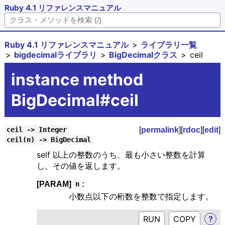
Ruby 4.1 リファレンスマニュアル
Ruby 4.1 リファレンスマニュアル
ライブラリ一覧
bigdecimalライブラリ
BigDecimalクラス
ceil
instance method
BigDecimal#ceil
[
permalink
][
rdoc
][
edit
]
ceil -> Integer
ceil(n) -> BigDecimal
self 以上の整数のうち、最も小さい整数を計算
し、その値を返します。
[PARAM]
:
n
小数点以下の桁数を整数で指定します。
RUN
?