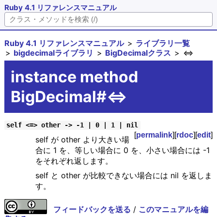
Ruby 4.1 リファレンスマニュアル
Ruby 4.1 リファレンスマニュアル
ライブラリ一覧
bigdecimalライブラリ
BigDecimalクラス
<=>
instance method
BigDecimal#<=>
self <=> other -> -1 | 0 | 1 | nil
[
permalink
][
rdoc
][
edit
]
self が other より大きい場
合に 1 を、等しい場合に 0 を、小さい場合には -1
をそれぞれ返します。
self と other が比較できない場合には nil を返しま
す。
フィードバックを送る
/
このマニュアルを編