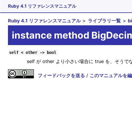
Ruby 4.1 リファレンスマニュアル
Ruby 4.1 リファレンスマニュアル
ライブラリ一覧
b
instance method BigDeci
self < other -> bool
self が other より小さい場合に true を、そう
フィードバックを送る
/
このマニュアルを編