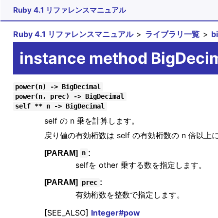
Ruby 4.1 リファレンスマニュアル
Ruby 4.1 リファレンスマニュアル
ライブラリ一覧
b
instance method BigDeci
power(n) -> BigDecimal
power(n, prec) -> BigDecimal
self ** n -> BigDecimal
self の n 乗を計算します。
戻り値の有効桁数は self の有効桁数の n 倍以
[PARAM]
:
n
selfを other 乗する数を指定します。
[PARAM]
:
prec
有効桁数を整数で指定します。
[SEE_ALSO]
Integer#pow