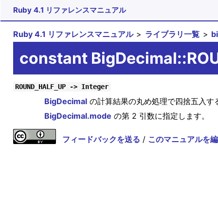
Ruby 4.1 リファレンスマニュアル
Ruby 4.1 リファレンスマニュアル
ライブラリ一覧
b
constant BigDecimal::R
ROUND_HALF_UP -> Integer
BigDecimal
の計算結果の丸め処理で四捨五入す
BigDecimal.mode
の第 2 引数に指定します。
フィードバックを送る
/
このマニュアルを編