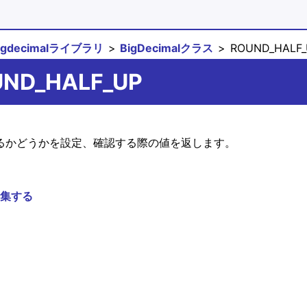
igdecimalライブラリ
BigDecimalクラス
ROUND_HALF_
OUND_HALF_UP
るかどうかを設定、確認する際の値を返します。
集する