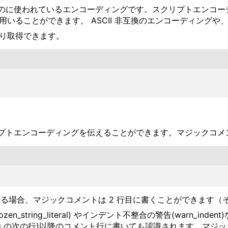
書くのに使われているエンコーディングです。スクリプトエンコ
グを用いることができます。 ASCII 非互換のエンコーディン
り取得できます。
クリプトエンコーディングを伝えることができます。マジックコ
g である場合、マジックコメントは 2 行目に書くことができま
_string_literal) やインデント不整合の警告(warn_i
bang の次の行)以降のコメント行に書いても認識されます。マ