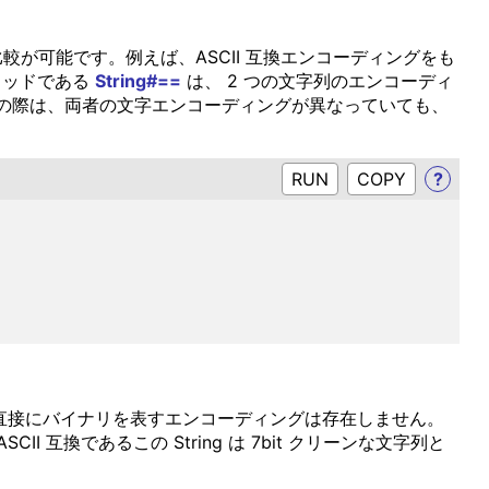
・比較が可能です。例えば、ASCII 互換エンコーディングをも
ソッドである
String#==
は、 2 つの文字列のエンコーディ
比較の際は、両者の文字エンコーディングが異なっていても、
RUN
?
N には直接にバイナリを表すエンコーディングは存在しません。
II 互換であるこの String は 7bit クリーンな文字列と