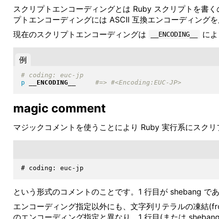
スクリプトエンコーディングとは Ruby スクリプトを
プトエンコーディングには ASCII 互換エンコーディン
現在のスクリプトエンコーディングは
によ
__ENCODING__
例
p
__ENCODING__
magic comment
マジックコメントを使うことにより Ruby 実行系にス
という形式のコメントのことです。1 行目が sheban
エンコーディング指定以外にも、文字列リテラルの凍結(frozen
のエンコーディング指定と異なり、1 行目(または she