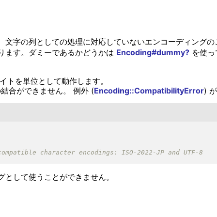
文字の列としての処理に対応していないエンコーディングのことです。
ります。ダミーであるかどうかは
Encoding#dummy?
を使っ
1 バイトを単位として動作します。
結合ができません。 例外 (
Encoding::CompatibilityError
)
グとして使うことができません。