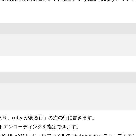
まり、ruby がある行」の次の行に書きます。
トエンコーディングを指定できます。
, RUBYOPT およびファイルの shebang からスクリ