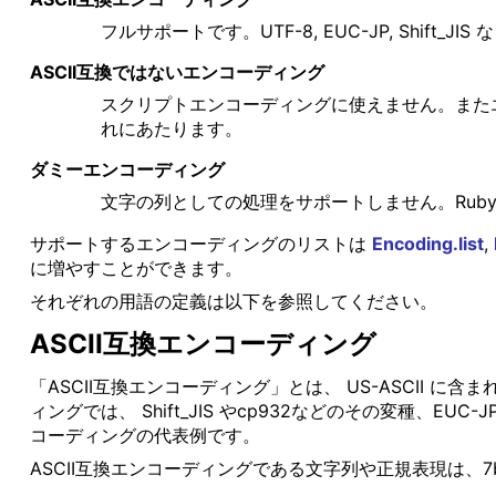
フルサポートです。UTF-8, EUC-JP, Shift_
ASCII互換ではないエンコーディング
スクリプトエンコーディングに使えません。またエン
れにあたります。
ダミーエンコーディング
文字の列としての処理をサポートしません。Ruby は
サポートするエンコーディングのリストは
Encoding.list
,
に増やすことができます。
それぞれの用語の定義は以下を参照してください。
ASCII互換エンコーディング
「ASCII互換エンコーディング」とは、 US-ASCII 
ィングでは、 Shift_JIS やcp932などのその変種、EUC-J
コーディングの代表例です。
ASCII互換エンコーディングである文字列や正規表現は、