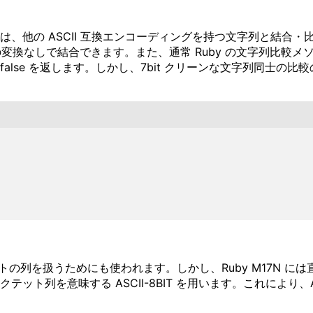
文字列は、他の ASCII 互換エンコーディングを持つ文字列と結合
の変換なしで結合できます。また、通常 Ruby の文字列比較メ
alse を返します。しかし、7bit クリーンな文字列同士の
、バイトの列を扱うためにも使われます。しかし、Ruby M17
クテット列を意味する ASCII-8BIT を用います。これにより、ASC