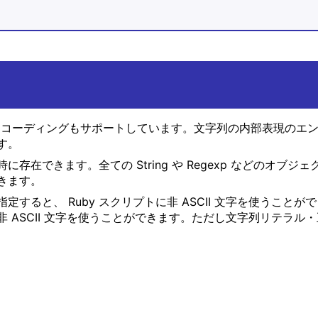
 以外の文字エンコーディングもサポートしています。文字列の内部表
す。
在できます。全ての String や Regexp などのオ
きます。
ると、 Ruby スクリプトに非 ASCII 文字を使うことがで
ASCII 文字を使うことができます。ただし文字列リテラル・正