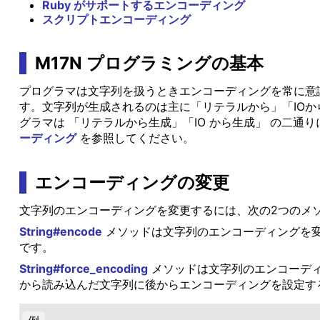
Ruby がサポートするエンコーディング
スクリプトエンコーディング
M17N プログラミングの基本
プログラマは文字列を扱うときエンコーディングを常に意
す。文字列が生成されるのは主に「リテラルから」「IOから
グラマは 「リテラルから生成」「IO から生成」 の二通
ーディング
を参照してください。
エンコーディングの変更
文字列のエンコーディングを変更するには、次の2つのメ
String#encode
メソッドは文字列のエンコーディングを変換
です。
String#force_encoding
メソッドは文字列のエンコーディ
から読み込んだ文字列に後からエンコーディングを設定す