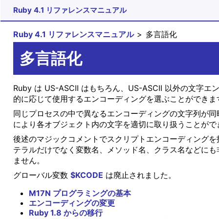
Ruby 4.1 リファレンスマニュアル
Ruby 4.1 リファレンスマニュアル
多言語化
多言語化
Ruby は US-ASCII はもちろん、US-ASCII
的に応じて使用するエンコーディングを選ぶことができま
同じプロセスの中で異なるエンコーディングの文字列が同時に存
により各オブジェクト内の文字を適切に取り扱うことがで
後述のマジックコメントでスクリプトエンコーディングを指定す
テラルだけでなく変数名、メソッド名、クラス名などにも非 
ません。
グローバル変数
$KCODE
は廃止されました。
M17N プログラミングの基本
エンコーディングの変更
Ruby 1.8 からの移行