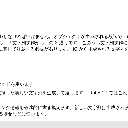
識しなければいけません。オブジェクトが生成される段階で、
」「文字列操作から」の 3 通りです。このうち文字列操作に関
りに関して注意する必要があります。 IO から生成される文字
ソッドを用います。
した新しい文字列を生成して返します。 Ruby 1.9 では
ング情報を破壊的に書き換えます。新しい文字列は生成され
る場合などに使います。