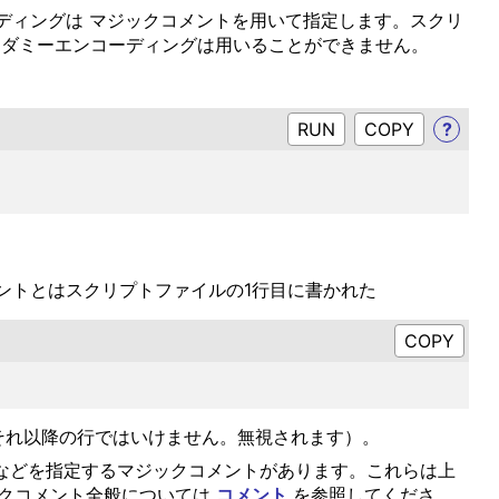
ーディングは マジックコメントを用いて指定します。スクリ
グや、ダミーエンコーディングは用いることができません。
RUN
?
メントとはスクリプトファイルの1行目に書かれた
す（それ以降の行ではいけません。無視されます）。
ndent)などを指定するマジックコメントがあります。これらは上
ジックコメント全般については
コメント
を参照してくださ