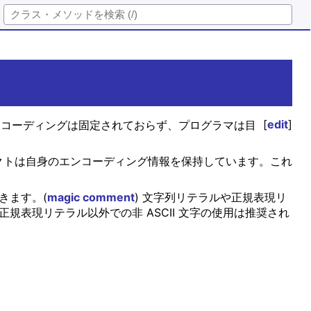
[
edit
]
現のエンコーディングは固定されておらず、プログラマは目
ブジェクトは自身のエンコーディング情報を保持しています。これ
きます。(
magic comment
) 文字列リテラルや正規表現リ
規表現リテラル以外での非 ASCII 文字の使用は推奨され