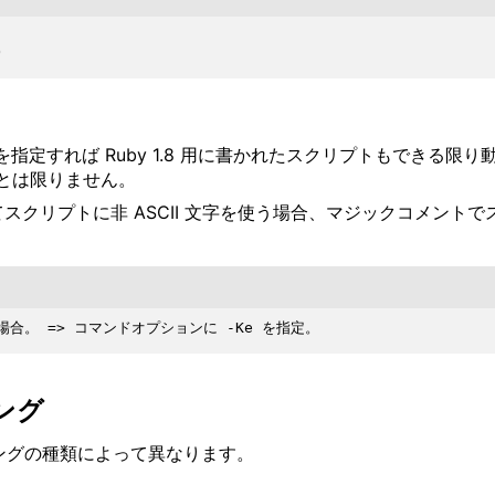
)
 を指定すれば Ruby 1.8 用に書かれたスクリプトもできる限り
とは限りません。
慮してスクリプトに非 ASCII 文字を使う場合、マジックコメ
ング
ィングの種類によって異なります。