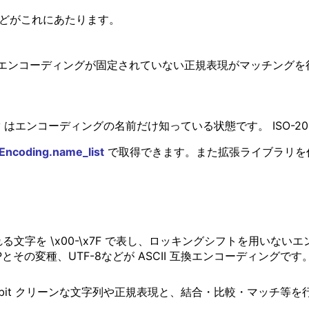
JIS などがこれにあたります。
コーディングが固定されていない正規表現がマッチングを行うと例外が
エンコーディングの名前だけ知っている状態です。 ISO-2022-
Encoding.name_list
で取得できます。また拡張ライブラリを
に含まれる文字を \x00-\x7F で表し、ロッキングシフトを用
Pとその変種、UTF-8などが ASCII 互換エンコーディングです。 UT
7bit クリーンな文字列や正規表現と、結合・比較・マッチ等