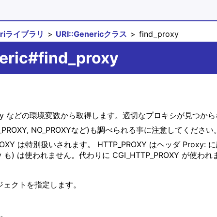
uriライブラリ
URI::Genericクラス
find_proxy
eric#find_proxy
xy, no_proxy などの環境変数から取得します。適切なプロキシが見つ
P_PROXY, NO_PROXYなど)も調べられる事に注意してください
_PROXY は特別扱いされます。 HTTP_PROXY はヘッダ Pro
 も) は使われません。代わりに CGI_HTTP_PROXY が使わ
ジェクトを指定します。
す。