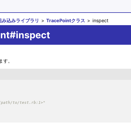
組み込みライブラリ
TracePointクラス
inspect
int#inspect
します。