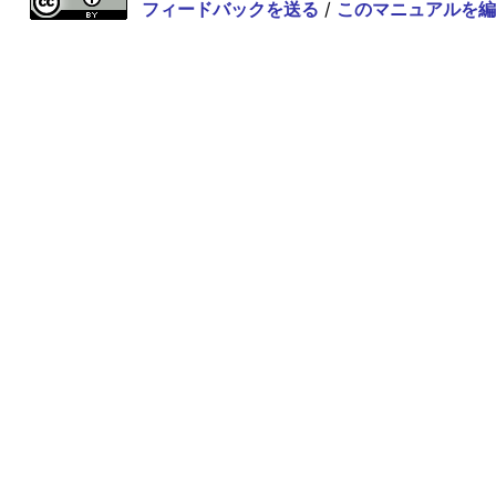
フィードバックを送る
/
このマニュアルを編