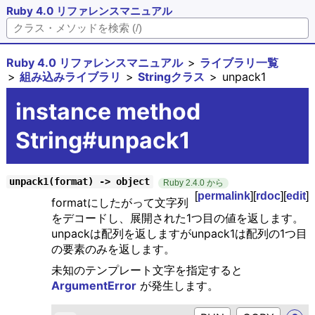
Ruby 4.0 リファレンスマニュアル
Ruby 4.0 リファレンスマニュアル
ライブラリ一覧
組み込みライブラリ
Stringクラス
unpack1
instance method
String#unpack1
unpack1(format) -> object
Ruby 2.4.0 から
[
permalink
][
rdoc
][
edit
]
formatにしたがって文字列
をデコードし、展開された1つ目の値を返します。
unpackは配列を返しますがunpack1は配列の1つ目
の要素のみを返します。
未知のテンプレート文字を指定すると
ArgumentError
が発生します。