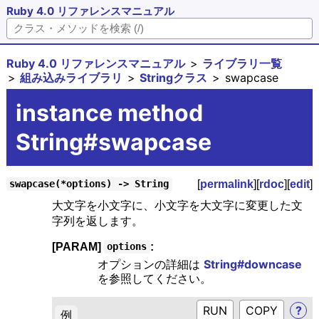
Ruby 4.0 リファレンスマニュアル
Ruby 4.0 リファレンスマニュアル
ライブラリ一覧
組み込みライブラリ
Stringクラス
swapcase
instance method
String#swapcase
[
permalink
][
rdoc
][
edit
]
swapcase(*options) -> String
大文字を小文字に、小文字を大文字に変更した文
字列を返します。
[PARAM]
:
options
オプションの詳細は
String#downcase
を参照してください。
RUN
?
例