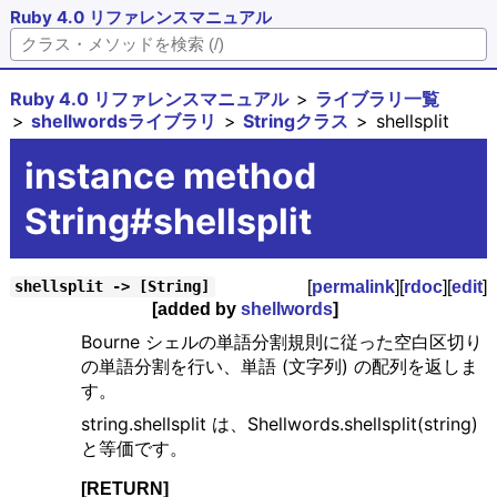
Ruby 4.0 リファレンスマニュアル
Ruby 4.0 リファレンスマニュアル
ライブラリ一覧
shellwordsライブラリ
Stringクラス
shellsplit
instance method
String#shellsplit
[
permalink
][
rdoc
][
edit
]
shellsplit -> [String]
[added by
shellwords
]
Bourne シェルの単語分割規則に従った空白区切り
の単語分割を行い、単語 (文字列) の配列を返しま
す。
string.shellsplit は、Shellwords.shellsplit(string)
と等価です。
[RETURN]