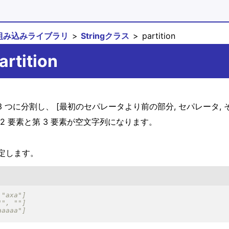
組み込みライブラリ
Stringクラス
partition
rtition
を 3 つに分割し、 [最初のセパレータより前の部分, セパレータ,
 2 要素と第 3 要素が空文字列になります。
定します。