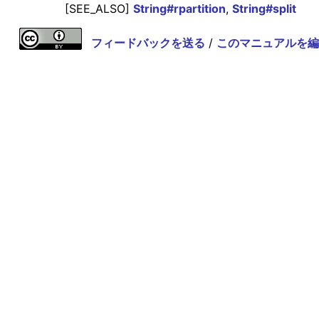
[SEE_ALSO]
String#rpartition
,
String#split
フィードバックを送る
/
このマニュアルを編