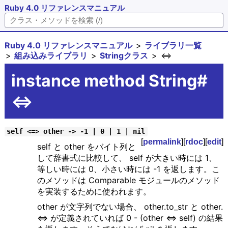
Ruby 4.0 リファレンスマニュアル
Ruby 4.0 リファレンスマニュアル
ライブラリ一覧
組み込みライブラリ
Stringクラス
<=>
instance method String#
<=>
self <=> other -> -1 | 0 | 1 | nil
[
permalink
][
rdoc
][
edit
]
self と other をバイト列と
して辞書式に比較して、 self が大きい時には 1、
等しい時には 0、小さい時には -1 を返します。こ
のメソッドは Comparable モジュールのメソッド
を実装するために使われます。
other が文字列でない場合、 other.to_str と other.
<=> が定義されていれば 0 - (other <=> self) の結果