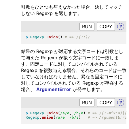
引数をひとつも与えなかった場合、決してマッチ
しない Regexp を返します。
RUN
?
p
Regexp
.
union
(
)
結果の Regexp が対応する文字コードは引数とし
て与えた Regexp が扱う文字コードに一致しま
す。固定コードに対してコンパイルされている
Regexp を複数与える場合、それらのコードは一致
していなければなりません。異なる固定コードに
対してコンパイルされている Regexp が存在する
場合、
ArgumentError
が発生します。
RUN
?
p
Regexp
.
union
(
/a/e
, 
/b/e
)
Regexp
.
union
(
/a/e
, 
/b/s
)