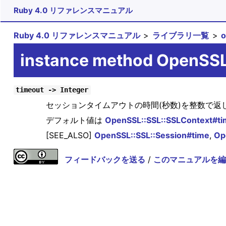
Ruby 4.0 リファレンスマニュアル
Ruby 4.0 リファレンスマニュアル
ライブラリ一覧
instance method OpenSSL
timeout -> Integer
セッションタイムアウトの時間(秒数)を整数で返
デフォルト値は
OpenSSL::SSL::SSLContext#t
[SEE_ALSO]
OpenSSL::SSL::Session#time
,
Op
フィードバックを送る
/
このマニュアルを編