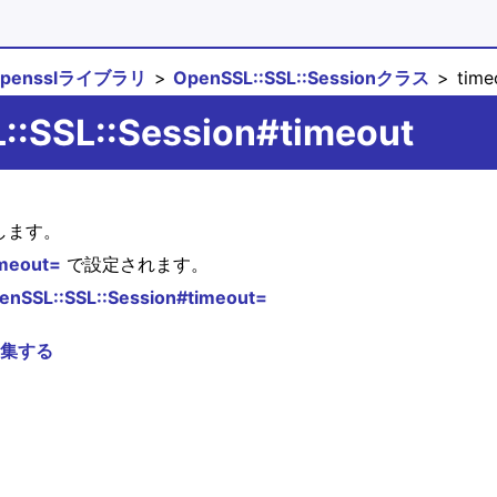
opensslライブラリ
OpenSSL::SSL::Sessionクラス
time
::SSL::Session#timeout
します。
imeout=
で設定されます。
enSSL::SSL::Session#timeout=
集する