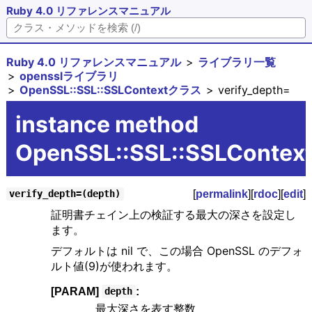
Ruby 4.0 リファレンスマニュアル
Ruby 4.0 リファレンスマニュアル
ライブラリ一覧
opensslライブラリ
OpenSSL::SSL::SSLContextクラス
verify_depth=
instance method
OpenSSL::SSL::SSLContext
[
permalink
][
rdoc
][
edit
]
verify_depth=(depth)
証明書チェイン上の検証する最大の深さを設定し
ます。
デフォルトは nil で、この場合 OpenSSL のデフォ
ルト値(9)が使われます。
[PARAM]
:
depth
最大深さを表す整数