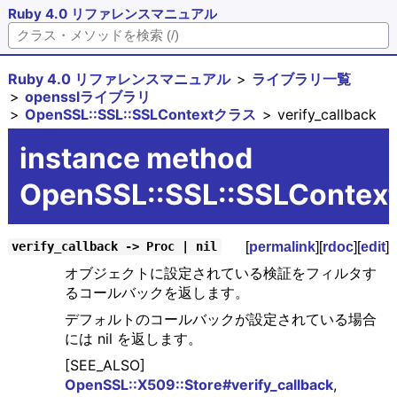
Ruby 4.0 リファレンスマニュアル
Ruby 4.0 リファレンスマニュアル
ライブラリ一覧
opensslライブラリ
OpenSSL::SSL::SSLContextクラス
verify_callback
instance method
OpenSSL::SSL::SSLContext
[
permalink
][
rdoc
][
edit
]
verify_callback -> Proc | nil
オブジェクトに設定されている検証をフィルタす
るコールバックを返します。
デフォルトのコールバックが設定されている場合
には nil を返します。
[SEE_ALSO]
OpenSSL::X509::Store#verify_callback
,