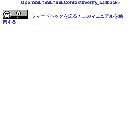
OpenSSL::SSL::SSLContext#verify_callback=
フィードバックを送る
/
このマニュアルを編
集する