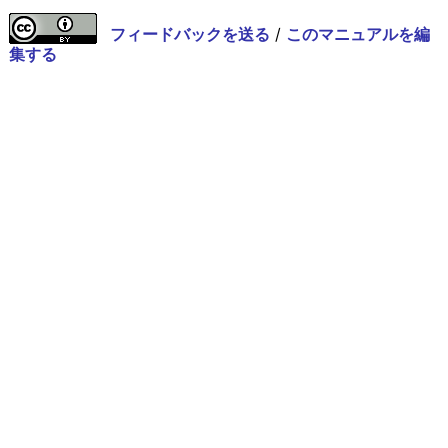
フィードバックを送る
/
このマニュアルを編
集する