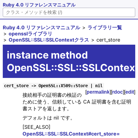
Ruby 4.0 リファレンスマニュアル
Ruby 4.0 リファレンスマニュアル
ライブラリ一覧
opensslライブラリ
OpenSSL::SSL::SSLContextクラス
cert_store
instance method
OpenSSL::SSL::SSLContext
cert_store -> OpenSSL::X509::Store | nil
[
permalink
][
rdoc
][
edit
]
接続相手の証明書の検証の
ために使う、信頼している CA 証明書を含む証明
書ストアを返します。
デフォルトは nil です。
[SEE_ALSO]
OpenSSL::SSL::SSLContext#cert_store=