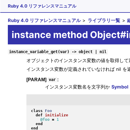
Ruby 4.0 リファレンスマニュアル
Ruby 4.0 リファレンスマニュアル
ライブラリ一覧
instance method Object#i
instance_variable_get(var) -> object | nil
オブジェクトのインスタンス変数の値を取得して
インスタンス変数が定義されていなければ nil を
[PARAM]
:
var
インスタンス変数名を文字列か
Symbol
class
Foo
def
initialize
@foo
=
1
end
end