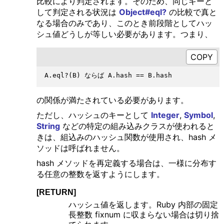
比較により判定されます。そのため、同じキーと
して判定される状況は
Object#eql?
の比較で真と
なる場合のみであり、このとき前段階としてハッ
シュ値どうしが等しい必要があります。つまり、
の関係が満たされている必要があります。
ただし、ハッシュのキーとして
Integer
,
Symbol
,
String
などの特定の組み込みクラスが使われると
きは、組込みのハッシュ関数が使用され、hash メ
ソッドは呼ばれません。
hash メソッドを再定義する場合は、一様に分布す
る任意の整数を返すようにします。
[RETURN]
ハッシュ値を返します。Ruby 内部の固定
長整数 fixnum に収まらない場合は切り捨