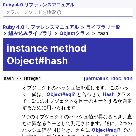
Ruby 4.0 リファレンスマニュアル
Ruby 4.0 リファレンスマニュアル
ライブラリ一覧
組み込みライブラリ
Objectクラス
hash
instance method
Object#hash
[
permalink
][
rdoc
][
edit
]
hash -> Integer
オブジェクトのハッシュ値を返します。このハッ
シュ値は、
Object#eql?
と合わせて
Hash
クラス
で、2つのオブジェクトを同一のキーとするか判定
するために用いられます。
2つのオブジェクトのハッシュ値が異なるとき、直
ちに異なるキーとして判定されます。逆に、2つの
ハッシュ値が同じとき、さらに
Object#eql?
での