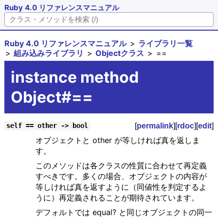
Ruby 4.0 リファレンスマニュアル
Ruby 4.0 リファレンスマニュアル
ライブラリ一覧
組み込みライブラリ
Objectクラス
==
instance method
Object#==
[
permalink
][
rdoc
][
edit
]
self == other -> bool
オブジェクトと other が等しければ真を返しま
す。
このメソッドは各クラスの性質に合わせて再定義
すべきです。多くの場合、オブジェクトの内容が
等しければ真を返すように（同値性を判定するよ
うに）再定義されることが期待されています。
デフォルトでは equal? と同じオブジェクトの同一