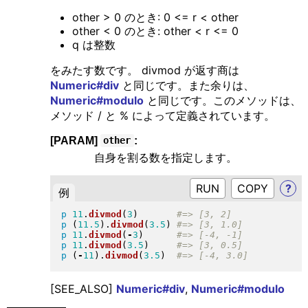
other > 0 のとき: 0 <= r < other
other < 0 のとき: other < r <= 0
q は整数
をみたす数です。 divmod が返す商は
Numeric#div
と同じです。また余りは、
Numeric#modulo
と同じです。このメソッドは、
メソッド / と % によって定義されています。
[PARAM]
:
other
自身を割る数を指定します。
RUN
?
例
p
11
.
divmod
(
3
)
p
(
11.5
)
.
divmod
(
3.5
)
p
11
.
divmod
(
-
3
)
p
11
.
divmod
(
3.5
)
p
(
-
11
)
.
divmod
(
3.5
)
[SEE_ALSO]
Numeric#div
,
Numeric#modulo