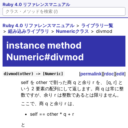
Ruby 4.0 リファレンスマニュアル
Ruby 4.0 リファレンスマニュアル
ライブラリ一覧
組み込みライブラリ
Numericクラス
divmod
instance method
Numeric#divmod
[
permalink
][
rdoc
][
edit
]
divmod(other) -> [Numeric]
self を other で割った商 q と余り r を、 [q, r] と
いう 2 要素の配列にして返します。商 q は常に整
数ですが、余り r は整数であるとは限りません。
ここで、商 q と余り r は、
self == other * q + r
と