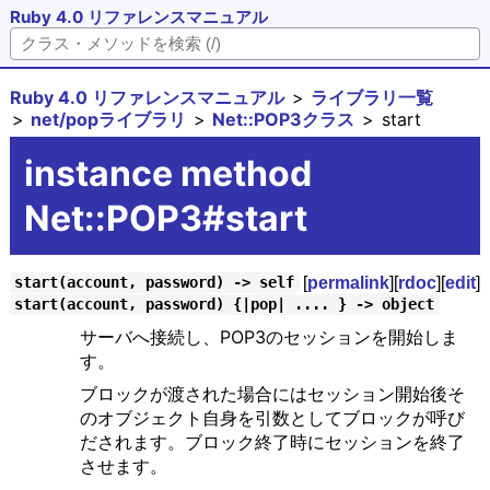
Ruby 4.0 リファレンスマニュアル
Ruby 4.0 リファレンスマニュアル
ライブラリ一覧
net/popライブラリ
Net::POP3クラス
start
instance method
Net::POP3#start
[
permalink
][
rdoc
][
edit
]
start(account, password) -> self
start(account, password) {|pop| .... } -> object
サーバへ接続し、POP3のセッションを開始しま
す。
ブロックが渡された場合にはセッション開始後そ
のオブジェクト自身を引数としてブロックが呼び
だされます。ブロック終了時にセッションを終了
させます。