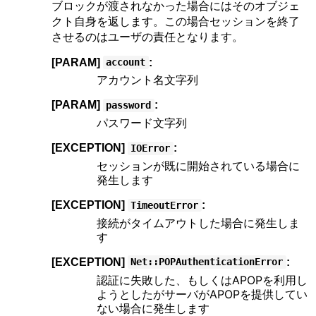
ブロックが渡されなかった場合にはそのオブジェ
クト自身を返します。この場合セッションを終了
させるのはユーザの責任となります。
[PARAM]
:
account
アカウント名文字列
[PARAM]
:
password
パスワード文字列
[EXCEPTION]
:
IOError
セッションが既に開始されている場合に
発生します
[EXCEPTION]
:
TimeoutError
接続がタイムアウトした場合に発生しま
す
[EXCEPTION]
:
Net::POPAuthenticationError
認証に失敗した、もしくはAPOPを利用し
ようとしたがサーバがAPOPを提供してい
ない場合に発生します