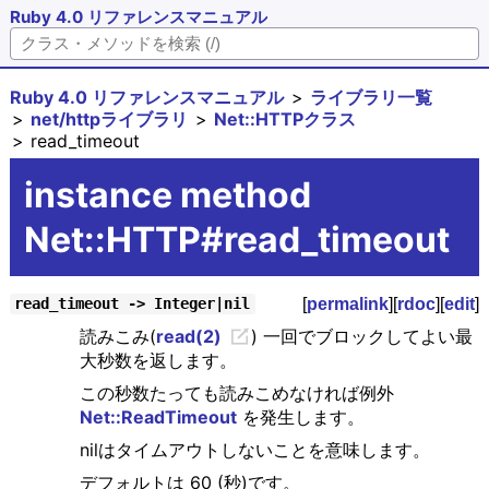
Ruby 4.0 リファレンスマニュアル
Ruby 4.0 リファレンスマニュアル
ライブラリ一覧
net/httpライブラリ
Net::HTTPクラス
read_timeout
instance method
Net::HTTP#read_timeout
[
permalink
][
rdoc
][
edit
]
read_timeout -> Integer|nil
読みこみ(
read(2)
) 一回でブロックしてよい最
大秒数を返します。
この秒数たっても読みこめなければ例外
Net::ReadTimeout
を発生します。
nilはタイムアウトしないことを意味します。
デフォルトは 60 (秒)です。