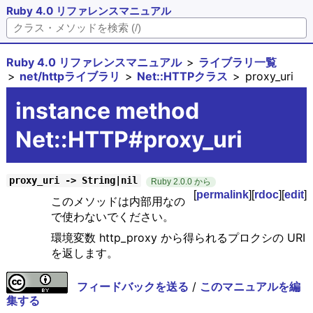
Ruby 4.0 リファレンスマニュアル
Ruby 4.0 リファレンスマニュアル
ライブラリ一覧
net/httpライブラリ
Net::HTTPクラス
proxy_uri
instance method
Net::HTTP#proxy_uri
proxy_uri -> String|nil
Ruby 2.0.0 から
[
permalink
][
rdoc
][
edit
]
このメソッドは内部用なの
で使わないでください。
環境変数 http_proxy から得られるプロクシの URI
を返します。
フィードバックを送る
/
このマニュアルを編
集する