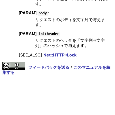
す。
[PARAM]
:
body
リクエストのボディを文字列で与えま
す。
[PARAM]
:
initheader
リクエストのヘッダを「文字列=>文字
列」のハッシュで与えます。
[SEE_ALSO]
Net::HTTP::Lock
フィードバックを送る
/
このマニュアルを編
集する