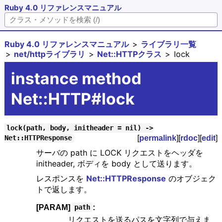
Ruby 4.0 リファレンスマニュアル
Ruby 4.0 リファレンスマニュアル
ライブラリ一覧
net/httpライブラリ
Net::HTTPクラス
lock
instance method
Net::HTTP#lock
lock(path, body, initheader = nil) ->
[
permalink
][
rdoc
][
edit
]
Net::HTTPResponse
サーバの path に LOCK リクエストをヘッダを
initheader, ボディを body として送ります。
レスポンスを
Net::HTTPResponse
のオブジェク
トで返します。
[PARAM]
:
path
リクエストを送るパスを文字列で与えま