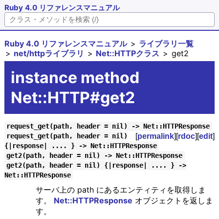
Ruby 4.0 リファレンスマニュアル
Ruby 4.0 リファレンスマニュアル
ライブラリ一覧
net/httpライブラリ
Net::HTTPクラス
get2
instance method
Net::HTTP#get2
request_get(path, header = nil) -> Net::HTTPResponse
[
permalink
][
rdoc
][
edit
]
request_get(path, header = nil)
{|response| .... } -> Net::HTTPResponse
get2(path, header = nil) -> Net::HTTPResponse
get2(path, header = nil) {|response| .... } ->
Net::HTTPResponse
サーバ上の path にあるエンティティを取得しま
す。
Net::HTTPResponse
オブジェクトを返しま
す。