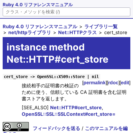
Ruby 4.0 リファレンスマニュアル
Ruby 4.0 リファレンスマニュアル
ライブラリ一覧
net/httpライブラリ
Net::HTTPクラス
cert_store
instance method
Net::HTTP#cert_store
cert_store -> OpenSSL::X509::Store | nil
[
permalink
][
rdoc
][
edit
]
接続相手の証明書の検証の
ために使う、信頼している CA 証明書を含む証明
書ストアを返します。
[SEE_ALSO]
Net::HTTP#cert_store
,
OpenSSL::SSL::SSLContext#cert_store=
フィードバックを送る
/
このマニュアルを編