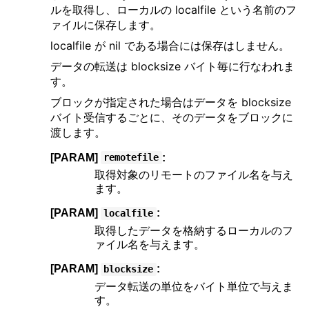
ルを取得し、ローカルの localfile という名前のフ
ァイルに保存します。
localfile が nil である場合には保存はしません。
データの転送は blocksize バイト毎に行なわれま
す。
ブロックが指定された場合はデータを blocksize
バイト受信するごとに、そのデータをブロックに
渡します。
[PARAM]
:
remotefile
取得対象のリモートのファイル名を与え
ます。
[PARAM]
:
localfile
取得したデータを格納するローカルのフ
ァイル名を与えます。
[PARAM]
:
blocksize
データ転送の単位をバイト単位で与えま
す。