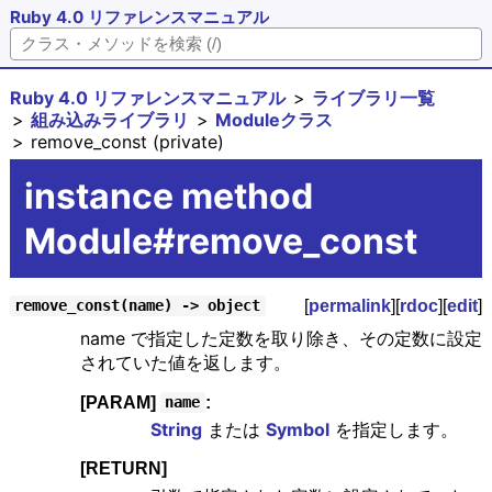
Ruby 4.0 リファレンスマニュアル
Ruby 4.0 リファレンスマニュアル
ライブラリ一覧
組み込みライブラリ
Moduleクラス
remove_const (private)
instance method
Module#remove_const
[
permalink
][
rdoc
][
edit
]
remove_const(name) -> object
name で指定した定数を取り除き、その定数に設定
されていた値を返します。
[PARAM]
:
name
String
または
Symbol
を指定します。
[RETURN]