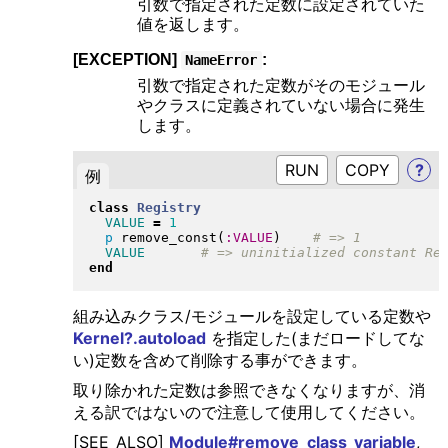
引数で指定された定数に設定されていた
値を返します。
[EXCEPTION]
:
NameError
引数で指定された定数がそのモジュール
やクラスに定義されていない場合に発生
します。
RUN
?
例
class
Registry
VALUE
=
1
p
 remove_const
(
:VALUE
)
VALUE
end
組み込みクラス/モジュールを設定している定数や
Kernel?.autoload
を指定した(まだロードしてな
い)定数を含めて削除する事ができます。
取り除かれた定数は参照できなくなりますが、消
える訳ではないので注意して使用してください。
[SEE_ALSO]
Module#remove_class_variable
,