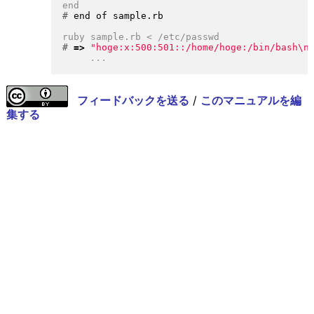
#
#
=>
"hoge:x:500:501::/home/hoge:/bin/bash
\n
フィードバックを送る
/
このマニュアルを編
集する