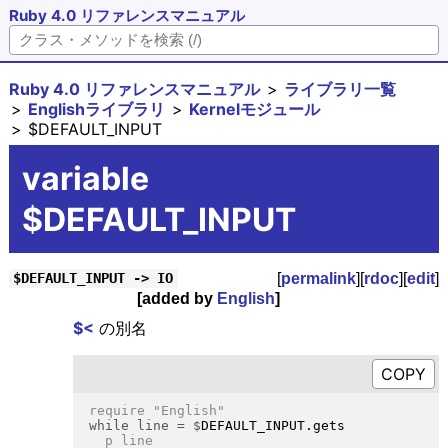
Ruby 4.0 リファレンスマニュアル
Ruby 4.0 リファレンスマニュアル
ライブラリ一覧
Englishライブラリ
Kernelモジュール
$DEFAULT_INPUT
variable
$DEFAULT_INPUT
[
permalink
][
rdoc
][
edit
]
$DEFAULT_INPUT -> IO
[added by
English
]
$<
の別名
while line = $
  p line
