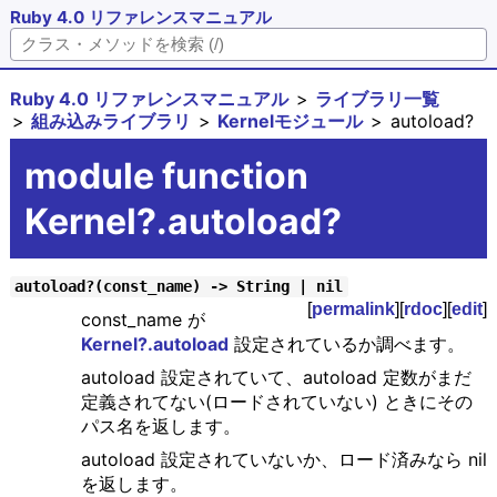
Ruby 4.0 リファレンスマニュアル
Ruby 4.0 リファレンスマニュアル
ライブラリ一覧
組み込みライブラリ
Kernelモジュール
autoload?
module function
Kernel?.autoload?
autoload?(const_name) -> String | nil
[
permalink
][
rdoc
][
edit
]
const_name が
Kernel?.autoload
設定されているか調べます。
autoload 設定されていて、autoload 定数がまだ
定義されてない(ロードされていない) ときにその
パス名を返します。
autoload 設定されていないか、ロード済みなら nil
を返します。