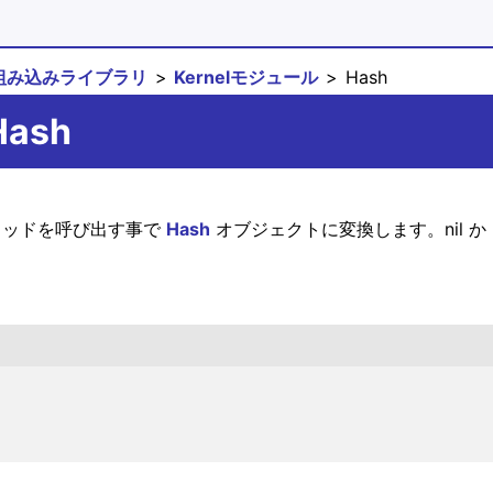
組み込みライブラリ
Kernelモジュール
Hash
Hash
 メソッドを呼び出す事で
Hash
オブジェクトに変換します。nil か