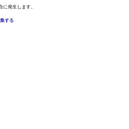
合に発生します。
集する