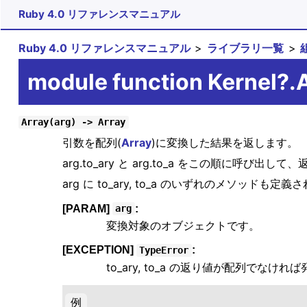
Ruby 4.0 リファレンスマニュアル
Ruby 4.0 リファレンスマニュアル
ライブラリ一覧
module function Kernel?.
Array(arg) -> Array
引数を配列(
Array
)に変換した結果を返します。
arg.to_ary と arg.to_a をこの順に呼
arg に to_ary, to_a のいずれのメソッドも
[PARAM]
:
arg
変換対象のオブジェクトです。
[EXCEPTION]
:
TypeError
to_ary, to_a の返り値が配列でなけれ
例