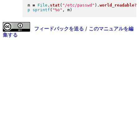
m 
=
File
.
stat
(
"
/etc/passwd
"
)
.
world_readable?
p
sprintf
(
"
%o
"
, m
)
フィードバックを送る
/
このマニュアルを編
集する