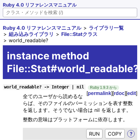
Ruby 4.0 リファレンスマニュアル
Ruby 4.0 リファレンスマニュアル
ライブラリ一覧
組み込みライブラリ
File::Statクラス
world_readable?
instance method
File::Stat#world_readable?
world_readable? -> Integer | nil
Ruby 1.9.3 から
[
permalink
][
rdoc
][
edit
]
全てのユーザから読めるな
らば、そのファイルのパーミッションを表す整数
を返します。そうでない場合は nil を返します。
整数の意味はプラットフォームに依存します。
RUN
?