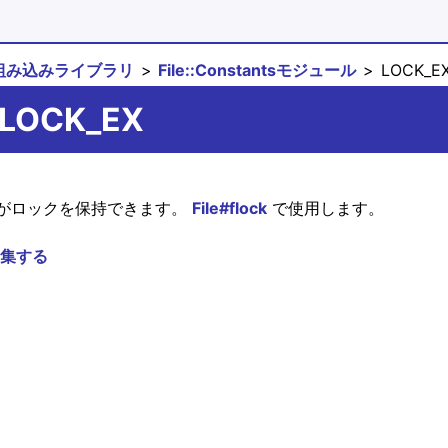
組み込みライブラリ
File::Constantsモジュール
LOCK_E
::LOCK_EX
がロックを保持できます。
File#flock
で使用します。
集する