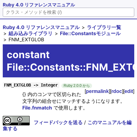
Ruby 4.0 リファレンスマニュアル
Ruby 4.0 リファレンスマニュアル
ライブラリ一覧
組み込みライブラリ
File::Constantsモジュール
FNM_EXTGLOB
constant
File::Constants::FNM_EXT
FNM_EXTGLOB -> Integer
Ruby 2.0.0 から
[
permalink
][
rdoc
][
edit
]
{} 内のコンマで区切られた
文字列の組合せにマッチするようになります。
File.fnmatch
で使用します。
フィードバックを送る
/
このマニュアルを編
集する