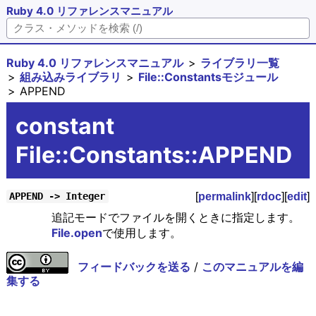
Ruby 4.0 リファレンスマニュアル
Ruby 4.0 リファレンスマニュアル
ライブラリ一覧
組み込みライブラリ
File::Constantsモジュール
APPEND
constant
File::Constants::APPEND
[
permalink
][
rdoc
][
edit
]
APPEND -> Integer
追記モードでファイルを開くときに指定します。
File.open
で使用します。
フィードバックを送る
/
このマニュアルを編
集する